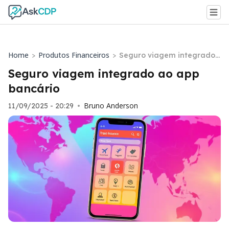
Home
Produtos Financeiros
>
>
Seguro viagem integrado
ao app bancário
Seguro viagem integrado ao app
bancário
Bruno Anderson
11/09/2025 - 20:29
•