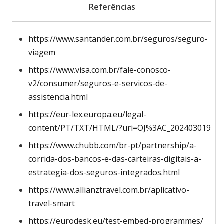
Referências
https://www.santander.com.br/seguros/seguro-
viagem
https://www.visa.com.br/fale-conosco-
v2/consumer/seguros-e-servicos-de-
assistencia.html
https://eur-lex.europa.eu/legal-
content/PT/TXT/HTML/?uri=OJ%3AC_202403019
https://www.chubb.com/br-pt/partnership/a-
corrida-dos-bancos-e-das-carteiras-digitais-a-
estrategia-dos-seguros-integrados.html
https://www.allianztravel.com.br/aplicativo-
travel-smart
https://eurodesk.eu/test-embed-programmes/