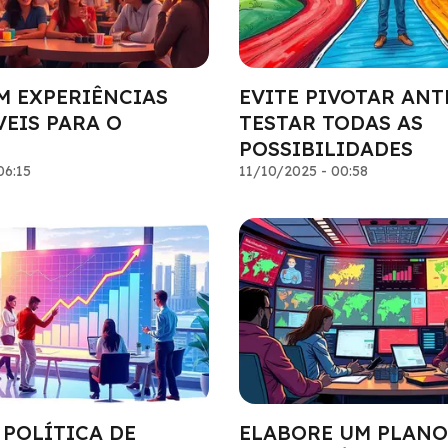
M EXPERIÊNCIAS
EVITE PIVOTAR ANT
EIS PARA O
TESTAR TODAS AS
POSSIBILIDADES
06:15
11/10/2025 - 00:58
 POLÍTICA DE
ELABORE UM PLANO