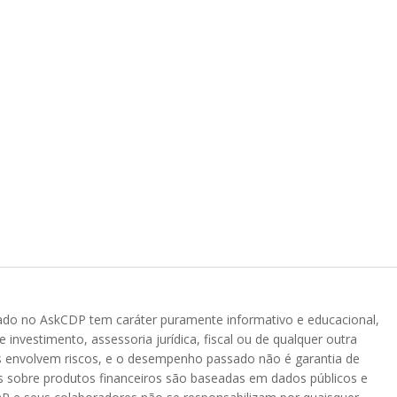
ado no AskCDP tem caráter puramente informativo e educacional,
investimento, assessoria jurídica, fiscal ou de qualquer outra
s envolvem riscos, e o desempenho passado não é garantia de
es sobre produtos financeiros são baseadas em dados públicos e