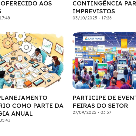
 OFERECIDO AOS
CONTINGÊNCIA PA
S
IMPREVISTOS
17:48
03/10/2025 - 17:26
PLANEJAMENTO
PARTICIPE DE EVEN
RIO COMO PARTE DA
FEIRAS DO SETOR
GIA ANUAL
27/09/2025 - 03:37
05:43