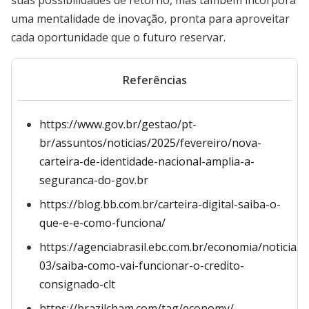
suas possibilidades de retorno, mas também incorpora
uma mentalidade de inovação, pronta para aproveitar
cada oportunidade que o futuro reservar.
Referências
https://www.gov.br/gestao/pt-
br/assuntos/noticias/2025/fevereiro/nova-
carteira-de-identidade-nacional-amplia-a-
seguranca-do-gov.br
https://blog.bb.com.br/carteira-digital-saiba-o-
que-e-e-como-funciona/
https://agenciabrasil.ebc.com.br/economia/noticia/2
03/saiba-como-vai-funcionar-o-credito-
consignado-clt
https://brazilcham.com/tag/economy/