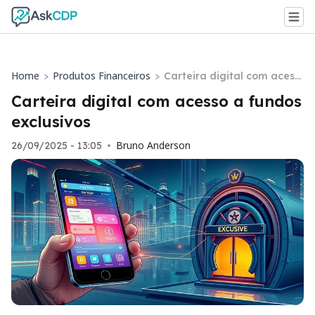
Home
Produtos Financeiros
>
>
Carteira digital com acess
o a fundos exclusivos
Carteira digital com acesso a fundos
exclusivos
Bruno Anderson
26/09/2025 - 13:05
•