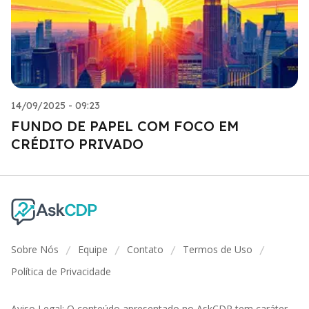
14/09/2025 - 09:23
FUNDO DE PAPEL COM FOCO EM
CRÉDITO PRIVADO
Sobre Nós
Equipe
Contato
Termos de Uso
/
/
/
/
Política de Privacidade
Aviso Legal: O conteúdo apresentado no AskCDP tem caráter