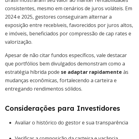
Brasil mostraram seu valor ao manter rentabilidades
consistentes, mesmo em cenários de juros voláteis. Em
2024 e 2025, gestores conseguiram alternar a
exposição entre recebíveis, favorecidos por juros altos,
e imóveis, beneficiados por compressão de cap rates e
valorização.
Apesar de não citar fundos específicos, vale destacar
que portfólios bem divulgados demonstram como a
estratégia híbrida pode
se adaptar rapidamente
às
mudanças econômicas, fortalecendo a carteira e
entregando rendimentos sólidos.
Considerações para Investidores
Avaliar o histórico do gestor e sua transparência
Verificar a composição da carteira e vacância