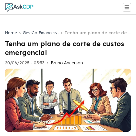
Home
Gestão Financeira
>
>
Tenha um plano de corte de c
ustos emergencial
Tenha um plano de corte de custos
emergencial
Bruno Anderson
20/06/2025 - 03:33
•