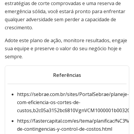
estratégias de corte comprovadas e uma reserva de
emergência sólida, você estará pronto para enfrentar
qualquer adversidade sem perder a capacidade de
crescimento.
Adote este plano de ação, monitore resultados, engaje
sua equipe e preserve o valor do seu negócio hoje e
sempre.
Referências
https://sebrae.com.br/sites/PortalSebrae/planeje-
com-eficiencia-os-cortes-de-
custos,b2c05a3152bc6810VgnVCM1000001b00320
https://fastercapital.com/es/tema/planificaci%C3%B
de-contingencias-y-control-de-costos.html