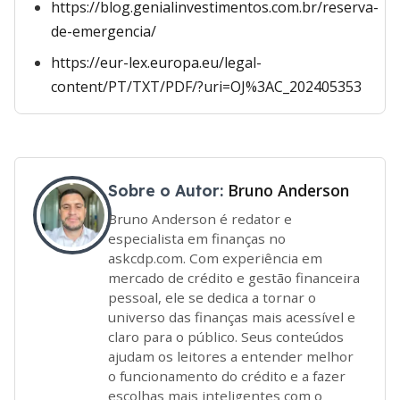
https://blog.genialinvestimentos.com.br/reserva-
de-emergencia/
https://eur-lex.europa.eu/legal-
content/PT/TXT/PDF/?uri=OJ%3AC_202405353
Bruno Anderson
Sobre o Autor:
Bruno Anderson é redator e
especialista em finanças no
askcdp.com. Com experiência em
mercado de crédito e gestão financeira
pessoal, ele se dedica a tornar o
universo das finanças mais acessível e
claro para o público. Seus conteúdos
ajudam os leitores a entender melhor
o funcionamento do crédito e a fazer
escolhas mais inteligentes com o