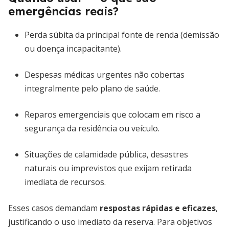
emergências reais?
Perda súbita da principal fonte de renda (demissão
ou doença incapacitante).
Despesas médicas urgentes não cobertas
integralmente pelo plano de saúde.
Reparos emergenciais que colocam em risco a
segurança da residência ou veículo.
Situações de calamidade pública, desastres
naturais ou imprevistos que exijam retirada
imediata de recursos.
Esses casos demandam
respostas rápidas e eficazes
,
justificando o uso imediato da reserva. Para objetivos