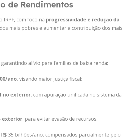
ão de Rendimentos
 o IRPF, com foco na
progressividade e redução da
ria dos mais pobres e aumentar a contribuição dos mais
, garantindo alívio para famílias de baixa renda;
000/ano
, visando maior justiça fiscal;
l no exterior
, com apuração unificada no sistema da
 exterior
, para evitar evasão de recursos.
ar R$ 35 bilhões/ano, compensados parcialmente pelo