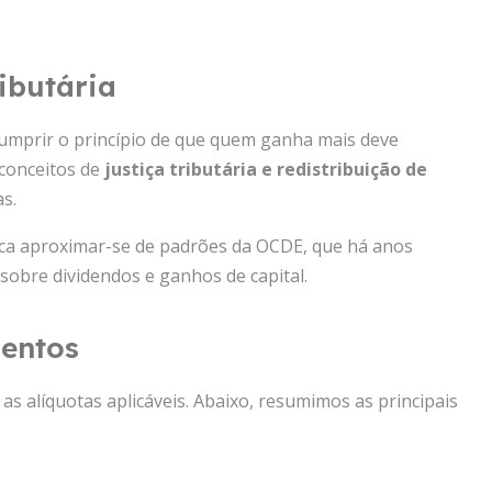
ibutária
cumprir o princípio de que quem ganha mais deve
 conceitos de
justiça tributária e redistribuição de
s.
ca aproximar-se de padrões da OCDE, que há anos
 sobre dividendos e ganhos de capital.
mentos
as alíquotas aplicáveis. Abaixo, resumimos as principais