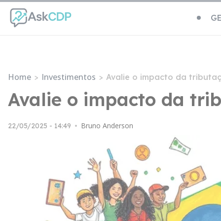
GE
Home
Investimentos
>
>
Avalie o impacto da tribut
Avalie o impacto da tr
Bruno Anderson
22/05/2025 - 14:49
•