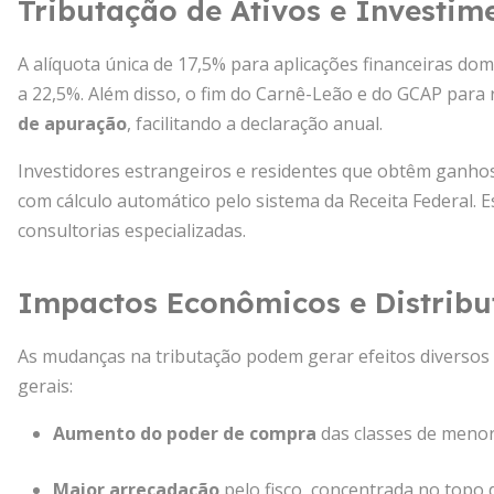
Tributação de Ativos e Investim
A alíquota única de 17,5% para aplicações financeiras domé
a 22,5%. Além disso, o fim do Carnê-Leão e do GCAP para 
de apuração
, facilitando a declaração anual.
Investidores estrangeiros e residentes que obtêm ganhos
com cálculo automático pelo sistema da Receita Federal. E
consultorias especializadas.
Impactos Econômicos e Distribu
As mudanças na tributação podem gerar efeitos diversos
gerais:
Aumento do poder de compra
das classes de menor 
Maior arrecadação
pelo fisco, concentrada no topo d