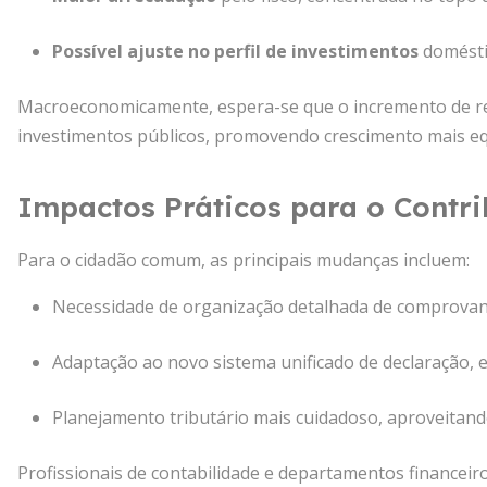
Possível ajuste no perfil de investimentos
doméstic
Macroeconomicamente, espera-se que o incremento de rec
investimentos públicos, promovendo crescimento mais eq
Impactos Práticos para o Contri
Para o cidadão comum, as principais mudanças incluem:
Necessidade de organização detalhada de comprovante
Adaptação ao novo sistema unificado de declaração, 
Planejamento tributário mais cuidadoso, aproveitand
Profissionais de contabilidade e departamentos financei