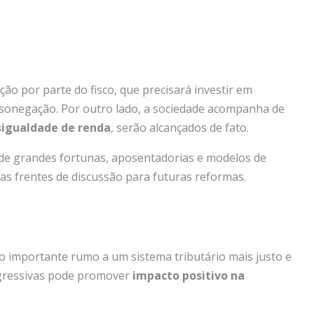
ão por parte do fisco, que precisará investir em
 sonegação. Por outro lado, a sociedade acompanha de
sigualdade de renda
, serão alcançados de fato.
 de grandes fortunas, aposentadorias e modelos de
as frentes de discussão para futuras reformas.
 importante rumo a um sistema tributário mais justo e
rogressivas pode promover
impacto positivo na