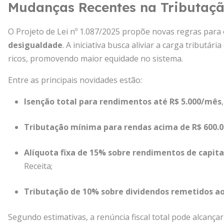
Mudanças Recentes na Tributaç
O Projeto de Lei nº 1.087/2025 propõe novas regras para
desigualdade
. A iniciativa busca aliviar a carga tributá
ricos, promovendo maior equidade no sistema.
Entre as principais novidades estão:
Isenção total para rendimentos até R$ 5.000/mês
Tributação mínima para rendas acima de R$ 600.
Alíquota fixa de 15% sobre rendimentos de capita
Receita;
Tributação de 10% sobre dividendos remetidos ao
Segundo estimativas, a renúncia fiscal total pode alcanç