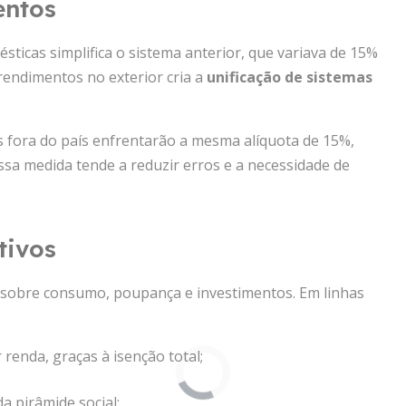
entos
sticas simplifica o sistema anterior, que variava de 15%
rendimentos no exterior cria a
unificação de sistemas
 fora do país enfrentarão a mesma alíquota de 15%,
ssa medida tende a reduzir erros e a necessidade de
tivos
 sobre consumo, poupança e investimentos. Em linhas
renda, graças à isenção total;
a pirâmide social;