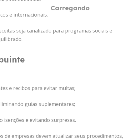
os e internacionais.
eitas seja canalizado para programas sociais e
uilibrado.
buinte
s e recibos para evitar multas;
eliminando guias suplementares;
o isenções e evitando surpresas.
ros de empresas devem atualizar seus procedimentos,