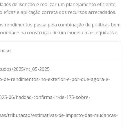
dades de isenção e realizar um planejamento eficiente,
 eficaz e aplicação correta dos recursos arrecadados.
nos rendimentos passa pela combinação de políticas bem
sociedade na construção de um modelo mais equitativo.
ncias
tudos/2025/nt_05-2025
ao-de-rendimentos-no-exterior-e-por-que-agora-e-
2025-06/haddad-confirma-ir-de-175-sobre-
formas/tributacao/estimativas-de-impacto-das-mudancas-