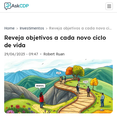
Home
Investimentos
>
>
Reveja objetivos a cada novo cicl
o de vida
Reveja objetivos a cada novo ciclo
de vida
Robert Ruan
29/06/2025 - 09:47
•