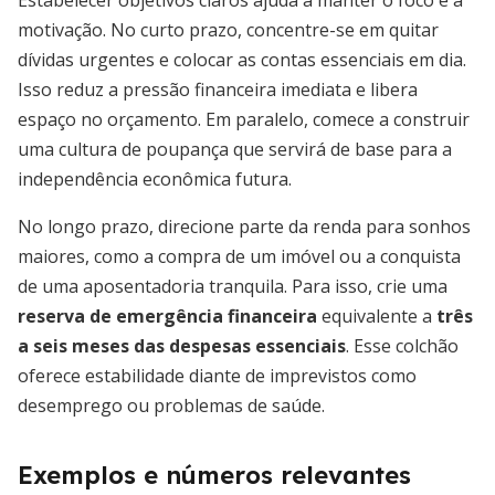
Estabelecer objetivos claros ajuda a manter o foco e a
motivação. No curto prazo, concentre-se em quitar
dívidas urgentes e colocar as contas essenciais em dia.
Isso reduz a pressão financeira imediata e libera
espaço no orçamento. Em paralelo, comece a construir
uma cultura de poupança que servirá de base para a
independência econômica futura.
No longo prazo, direcione parte da renda para sonhos
maiores, como a compra de um imóvel ou a conquista
de uma aposentadoria tranquila. Para isso, crie uma
reserva de emergência financeira
equivalente a
três
a seis meses das despesas essenciais
. Esse colchão
oferece estabilidade diante de imprevistos como
desemprego ou problemas de saúde.
Exemplos e números relevantes