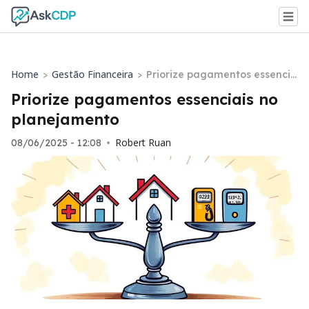
Home
Gestão Financeira
>
>
Priorize pagamentos essencia
is no planejamento
Priorize pagamentos essenciais no
planejamento
Robert Ruan
08/06/2025 - 12:08
•