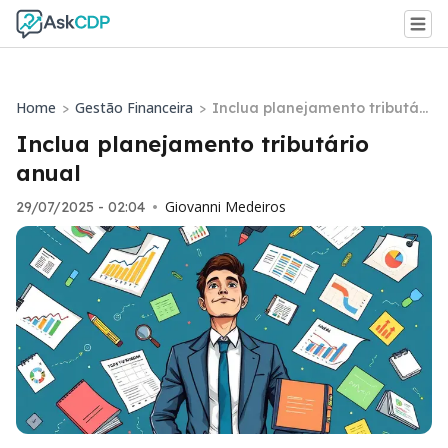
Home
Gestão Financeira
>
>
Inclua planejamento tributári
o anual
Inclua planejamento tributário
anual
Giovanni Medeiros
29/07/2025 - 02:04
•