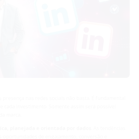
es presença nas redes sociais não basta. É fundamental
 e cada investimento. Somente assim será possível
da marca.
ca, planejada e orientada por dados
. As tendências
as oportunidades de engajamento, conversão e