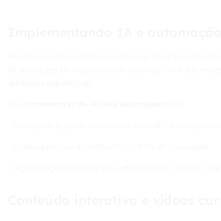
Implementando IA e automaçã
Ferramentas de inteligência artificial já são parte do cot
de textos, geram insights sobre desempenho e automatiz
atividades estratégicas.
Use
ferramentas de IA para desempenho
em:
- Geração de legendas otimizadas para SEO e comportame
- Análise preditiva de melhores horários de publicação.
- Segmentação avançada de audiências com base em inte
Conteúdo interativo e vídeos cur