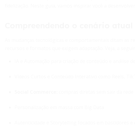
fidelização. Neste guia, vamos inspirar você a desenvolver
Compreendendo o cenário atual
As mudanças tecnológicas e comportamentais ditam as reg
recursos e formatos que exigem adaptação. Veja, a seguir,
IA e Automação para criação de conteúdo e análise d
Vídeos Curtos e Conteúdo Interativo como Reels, Tik
Social Commerce:
compras diretas sem sair da rede
Personalização em massa com Big Data
Autenticidade e Storytelling focados em bastidores 