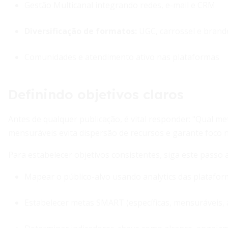
Gestão Multicanal integrando redes, e-mail e CRM
Diversificação de formatos:
UGC, carrossel e brand
Comunidades e atendimento ativo nas plataformas
Definindo objetivos claros
Antes de qualquer publicação, é vital responder: "Qual met
mensuráveis evita dispersão de recursos e garante foco 
Para estabelecer objetivos consistentes, siga este passo 
Mapear o público-alvo usando analytics das platafo
Estabelecer metas SMART (específicas, mensuráveis, a