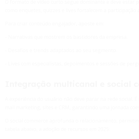
O formato de vídeo curto segue dominante e deve estar p
como enquetes, quizzes e lives fortalecem a participação a
Para criar conteúdo engajador, aposte em:
- Narrativas que mostrem os bastidores da empresa.
- Desafios e trends adaptados ao seu segmento.
- Lives com especialistas, depoimentos e sessões de perg
Integração multicanal e social
A experiência do usuário não deve parar na rede social. 
mail marketing, sites e CRM, garantindo uma jornada coe
O social commerce aprofunda o relacionamento, permitind
tabela abaixo, a adoção de recursos em 2025: