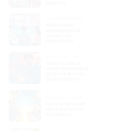
DIREÇÃO
01/12/2025 - 12:35
TESTE NOVAS
ABORDAGENS DE
VENDA COM
FREQUÊNCIA
28/11/2025 - 16:22
TENHA CLAREZA
SOBRE OS NÚMEROS
ANTES DE BUSCAR
INVESTIMENTO
24/11/2025 - 12:52
EVITE CONFUNDIR
MOVIMENTO COM
PROGRESSO