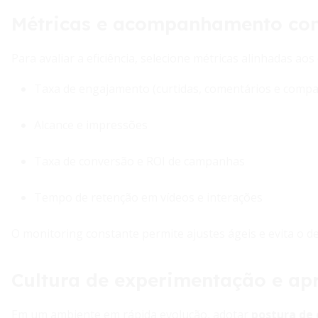
Métricas e acompanhamento con
Para avaliar a eficiência, selecione métricas alinhadas ao
Taxa de engajamento (curtidas, comentários e compa
Alcance e impressões
Taxa de conversão e ROI de campanhas
Tempo de retenção em vídeos e interações
O monitoring constante permite ajustes ágeis e evita o d
Cultura de experimentação e ap
Em um ambiente em rápida evolução, adotar
postura de