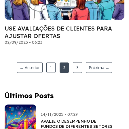
USE AVALIAÇÕES DE CLIENTES PARA
AJUSTAR OFERTAS
02/09/2025 - 06:23
← Anterior
1
3
Próxima →
2
Últimos Posts
14/11/2025 - 07:29
AVALIE O DESEMPENHO DE
FUNDOS DE DIFERENTES SETORES