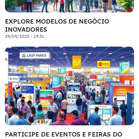
EXPLORE MODELOS DE NEGÓCIO
INOVADORES
29/09/2025 - 19:31
PARTICIPE DE EVENTOS E FEIRAS DO